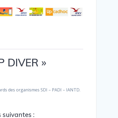
P DIVER »
ds des organismes SDI – PADI – IANTD.
 suivantes :