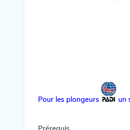
Pour les plongeurs
un s
Prérequis