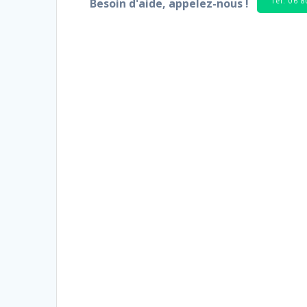
Tél. 06 
Besoin d'aide, appelez-nous !