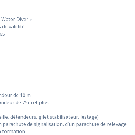
 Water Diver »
 de validité
ées
ondeur de 10 m
ondeur de 25m et plus
le, détendeurs, gilet stabilisateur, lestage)
n parachute de signalisation, d’un parachute de relevage
a formation