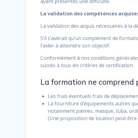
ayant présentés une difficulté.
La validation des compétences acquises
La validation des acquis nécessaires à la d
S’il s’avérait qu’un complément de formatio
l’aider à atteindre son objectif.
Conformément à nos conditions générales d
succès à tous les critères de certification.
La formation ne comprend 
Les frais éventuels frais de déplaceme
La fourniture d’équipements autres que 
notamment palmes, masque, tuba, ord
(Une proposition de location peut être