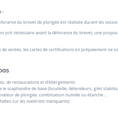
 :
élivrance du brevet de plongée est réalisée durant les sessio
n soit nécessaire avant la délivrance du brevet, une proposit
e ventes, les cartes de certifications en prépaiement ne s
pas
nts, de restaurations et d’ébergements
le scaphandre de base (bouteille, détendeurs, gilet stabilis
inateur de plongée, combinaison humide ou étanche …
 faîtes sur les matériels manquants)