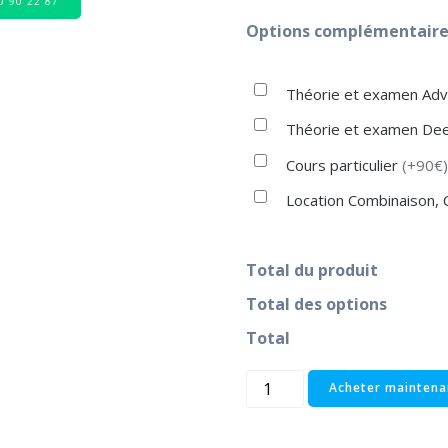
80 90 22 87
Options complémentaires
Théorie et examen Ad
Théorie et examen Dee
Cours particulier
(+90€)
Location Combinaison,
Total du produit
Total des options
Total
Acheter maintena