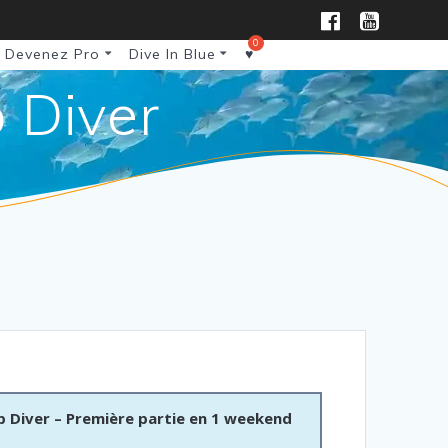
Devenez Pro
Dive In Blue
♥
 Diver
 Diver – Première partie en 1 weekend