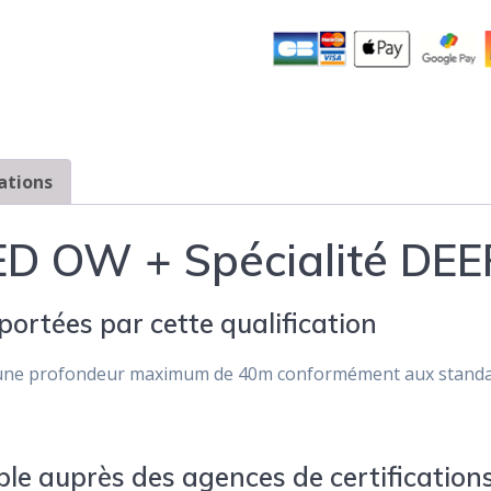
ations
D OW + Spécialité DEE
ortées par cette qualification
une profondeur maximum de 40m conformément aux standar
ble auprès des agences de certifications