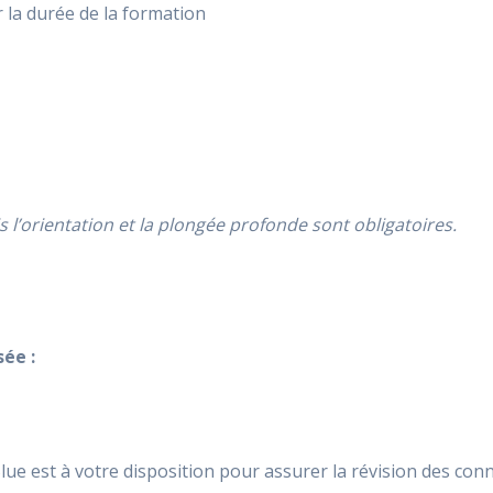
 la durée de la formation
is l’orientation et la plongée profonde sont obligatoires.
ée :
Blue est à votre disposition pour assurer la révision des con