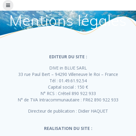
Skip
to
Mentions légales
content
EDITEUR DU SITE :
DIVE in BLUE SARL
33 rue Paul Bert – 94290 Villeneuve le Roi – France
Tél : 01.49.61.92.54
Capital social : 150 €
N° RCS : Créteil 890 922 933
N° de TVA Intracommunautaire : FR62 890 922 933
Directeur de publication : Didier HAQUET
REALISATION DU SITE :