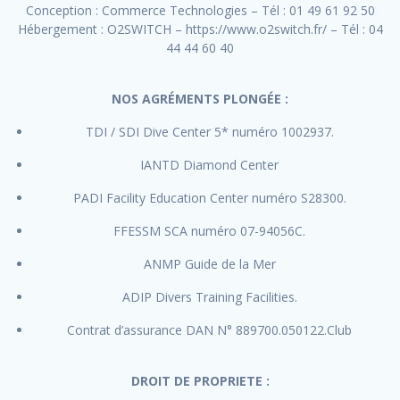
Conception : Commerce Technologies – Tél : 01 49 61 92 50
Hébergement : O2SWITCH – https://www.o2switch.fr/ – Tél : 04
44 44 60 40
NOS AGRÉMENTS PLONGÉE :
TDI / SDI Dive Center 5* numéro 1002937.
IANTD Diamond Center
PADI Facility Education Center numéro S28300.
FFESSM SCA numéro 07-94056C.
ANMP Guide de la Mer
ADIP Divers Training Facilities.
Contrat d’assurance DAN N° 889700.050122.Club
DROIT DE PROPRIETE :