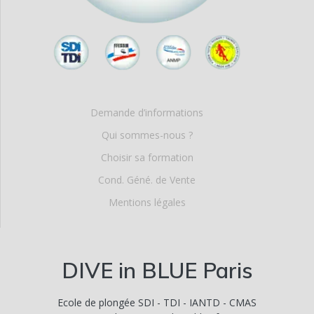
Demande d’informations
Qui sommes-nous ?
Choisir sa formation
Cond. Géné. de Vente
Mentions légales
DIVE in BLUE Paris
Ecole de plongée SDI - TDI - IANTD - CMAS