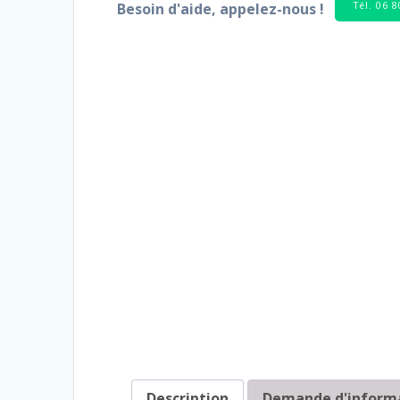
Tél. 06 
Besoin d'aide, appelez-nous !
Description
Demande d'inform