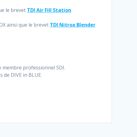
que le brevet
TDI Air Fill Station
ROX ainsi que le brevet
TDI Nitrox Blender
de membre professionnel SDI.
ès de DIVE in BLUE.