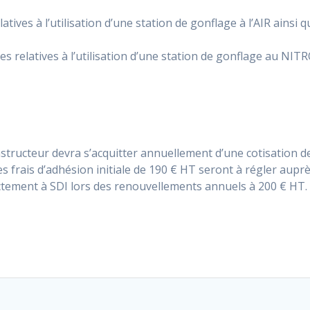
tives à l’utilisation d’une station de gonflage à l’AIR ainsi 
s relatives à l’utilisation d’une station de gonflage au NIT
nstructeur devra s’acquitter annuellement d’une cotisation 
es frais d’adhésion initiale de 190 € HT seront à régler aupr
ectement à SDI lors des renouvellements annuels à 200 € HT.