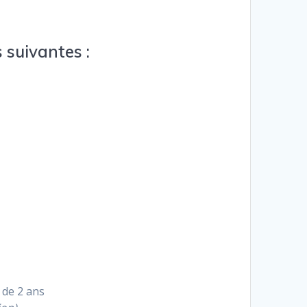
 suivantes :
 de 2 ans