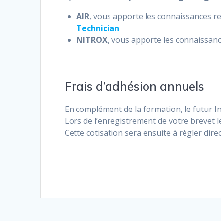
AIR
, vous apporte les connaissances rela
Technician
NITROX
, vous apporte les connaissance
Frais d’adhésion annuels
En complément de la formation, le futur I
Lors de l’enregistrement de votre brevet l
Cette cotisation sera ensuite à régler dir