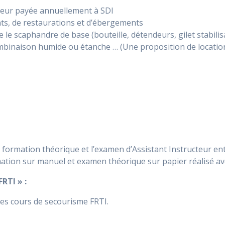
cteur payée annuellement à SDI
nts, de restaurations et d’ébergements
le scaphandre de base (bouteille, détendeurs, gilet stabili
inaison humide ou étanche … (Une proposition de location p
 formation théorique et l’examen d’Assistant Instructeur enti
mation sur manuel et examen théorique sur papier réalisé ave
RTI » :
les cours de secourisme FRTI.