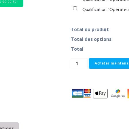
80 90 22 87
Qualification "Opérat
Total du produit
Total des options
Total
Acheter maintena
ations