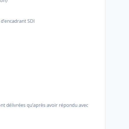
ion)
 d’encadrant SDI
ont délivrées qu’après avoir répondu avec