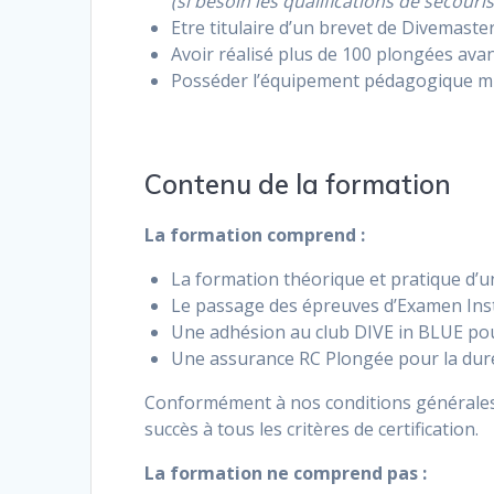
(si besoin les qualifications de secou
Etre titulaire d’un brevet de Divemaster
Avoir réalisé plus de 100 plongées ava
Posséder l’équipement pédagogique min
Contenu de la formation
La formation comprend :
La formation théorique et pratique d’
Le passage des épreuves d’Examen Ins
Une adhésion au club DIVE in BLUE pou
Une assurance RC Plongée pour la duré
Conformément à nos conditions générales d
succès à tous les critères de certification.
La formation ne comprend pas :