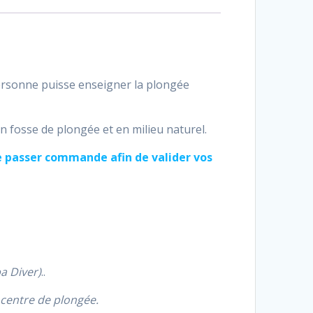
ersonne puisse enseigner la plongée
en fosse de plongée et en milieu naturel.
e passer commande afin de valider vos
a Diver)
..
 centre de plongée.