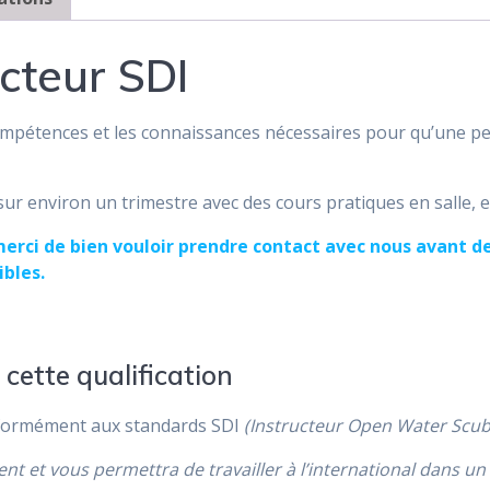
cteur SDI
ompétences et les connaissances nécessaires pour qu’une p
 sur environ un trimestre avec des cours pratiques en salle, 
merci de bien vouloir prendre contact avec nous avant d
ibles.
cette qualification
nformément aux standards SDI
(Instructeur Open Water Scub
 et vous permettra de travailler à l’international dans un