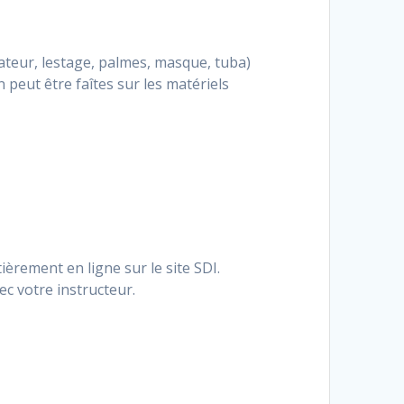
sateur, lestage, palmes, masque, tuba)
eut être faîtes sur les matériels
èrement en ligne sur le site SDI.
c votre instructeur.