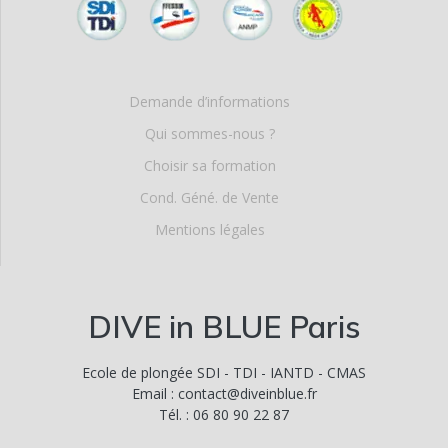
Demande d’informations
Qui sommes-nous ?
Choisir sa formation
Cond. Géné. de Vente
Mentions légales
DIVE in BLUE Paris
Ecole de plongée SDI - TDI - IANTD - CMAS
Email : contact@diveinblue.fr
Tél. : 06 80 90 22 87