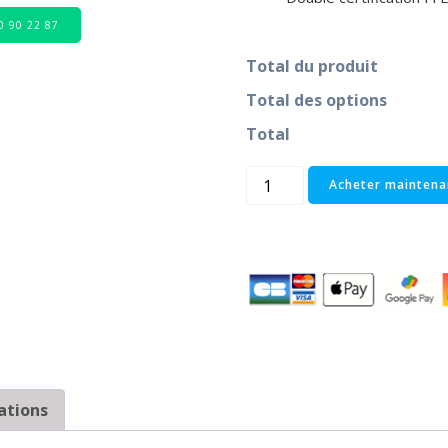
80 90 22 87
Total du produit
Total des options
Total
Acheter maintena
ations