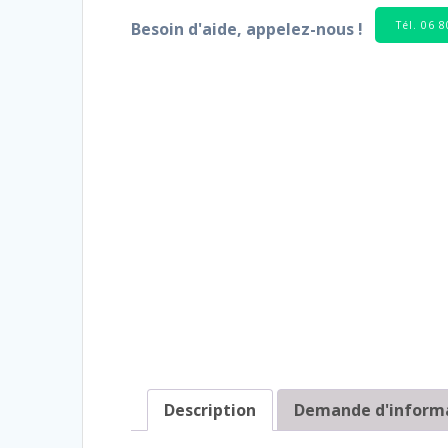
Tél. 06 
Besoin d'aide, appelez-nous !
Description
Demande d'inform