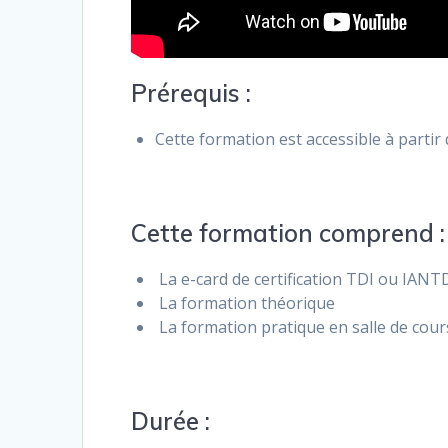
Prérequis :
Cette formation est accessible à partir d
Cette formation comprend :
La e-card de certification TDI ou IANT
La formation théorique
La formation pratique en salle de cour
Durée :