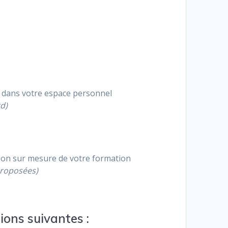
e dans votre espace personnel
d)
n sur mesure de votre formation
proposées)
ions suivantes :