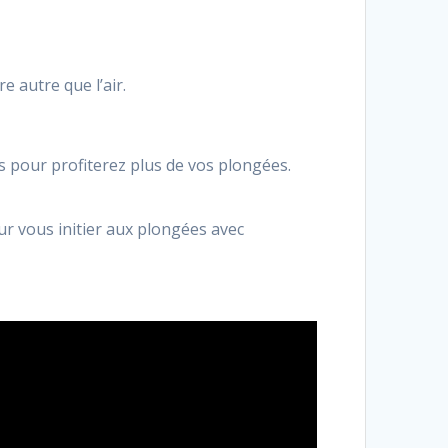
e autre que l’air.
s pour profiterez plus de vos plongées.
ur vous initier aux plongées avec