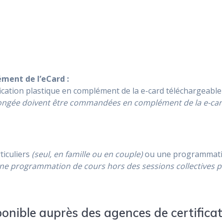
ément de l’eCard :
fication plastique en complément de la e-card téléchargeabl
 plongée doivent être commandées en complément de la e-car
ticuliers
(seul, en famille ou en couple)
ou une programmatio
 une programmation de cours hors des sessions collectives 
ponible auprès des agences de certificat