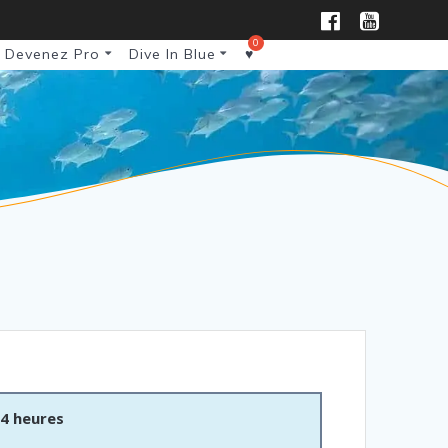
Devenez Pro
Dive In Blue
♥
 4 heures