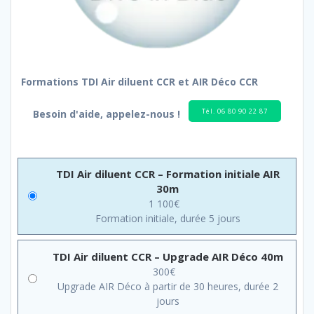
Formations TDI Air diluent CCR et AIR Déco CCR
Tél. 06 80 90 22 87
Besoin d'aide, appelez-nous !
TDI Air diluent CCR – Formation initiale AIR
30m
1 100
€
Formation initiale, durée 5 jours
TDI Air diluent CCR – Upgrade AIR Déco 40m
300
€
Upgrade AIR Déco à partir de 30 heures, durée 2
jours