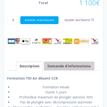
1 100€
Total
Ajouter aux favoris
Acheter maintenant
Description
Demande d'informations
Formation TDI Air diluent CCR
Formation initiale
Durée 5 jours
Profondeur maximum de plongée autorisé 30m
Pas de plongée avec décompression autorisée